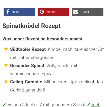
teilen
merken
E-Mail
Spinatknödel Rezept
Was unser Rezept so besonders macht
Südtiroler Rezept
: Knödel nach italienischer Art
mit Butter übergossen.
Gesunder Spinat
: Vollgepackt mit
vitaminreichem Spinat.
Geling-Garantie
: Mit unseren Tipps gelingt das
Gericht garantiert!
✓
einfach & lecker
✓
mit gesundem Spinat
✓
auch