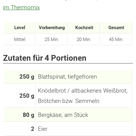
im Thermomix
Level
Vorbereitung
Kochzeit
Gesamt
Mittel
25 Min.
20 Min.
45 Min.
Zutaten für 4 Portionen
250 g
Blattspinat, tiefgefroren
Knödelbrot / altbackenes Weißbrot,
250 g
Brötchen bzw. Semmeln
80 g
Bergkäse, am Stück
2
Eier