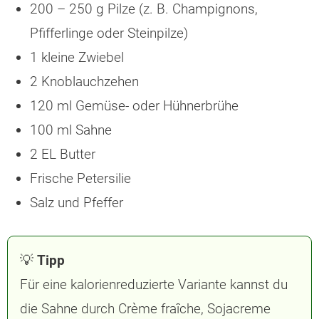
200 – 250 g Pilze (z. B. Champignons,
Pfifferlinge oder Steinpilze)
1 kleine Zwiebel
2 Knoblauchzehen
120 ml Gemüse- oder Hühnerbrühe
100 ml Sahne
2 EL Butter
Frische Petersilie
Salz und Pfeffer
💡
Tipp
Für eine kalorienreduzierte Variante kannst du
die Sahne durch Crème fraîche, Sojacreme