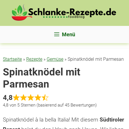
Zum
Inhalt
springen
Menü
Startseite
»
Rezepte
»
Gemüse
»
Spinatknödel mit Parmesan
Spinatknödel mit
Parmesan
4,8
4,8 von 5 Sternen (basierend auf 45 Bewertungen)
Spinatknödel à la bella Italia! Mit diesem
Südtiroler