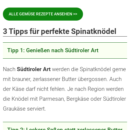
ALLE GEMÜSE REZEPTE ANSEHEN >>
3 Tipps für perfekte Spinatknödel
Tipp 1: Genießen nach Südtiroler Art
Nach
Südtiroler Art
werden die Spinatknödel gerne
mit brauner, zerlassener Butter übergossen. Auch
der Käse darf nicht fehlen. Je nach Region werden
die Knödel mit Parmesan, Bergkäse oder Südtiroler
Graukäse serviert.
Tipp 2: Leckere Soßen statt zerlassener Butter