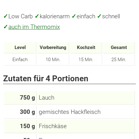
✓
Low Carb
✓
kalorienarm
✓
einfach
✓
schnell
✓
auch im Thermomix
Level
Vorbereitung
Kochzeit
Gesamt
Einfach
10 Min.
15 Min.
25 Min.
Zutaten für 4 Portionen
750 g
Lauch
300 g
gemischtes Hackfleisch
150 g
Frischkäse