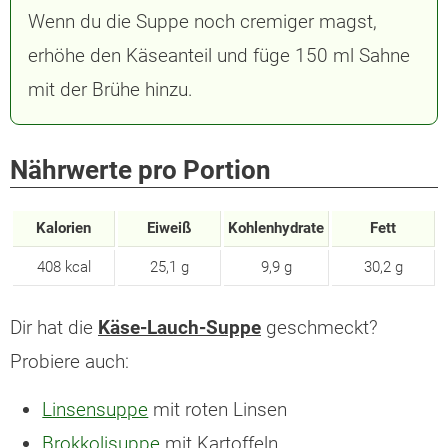
Wenn du die Suppe noch cremiger magst,
erhöhe den Käseanteil und füge 150 ml Sahne
mit der Brühe hinzu.
Nährwerte pro Portion
Kalorien
Eiweiß
Kohlenhydrate
Fett
408 kcal
25,1 g
9,9 g
30,2 g
Dir hat die
Käse-Lauch-Suppe
geschmeckt?
Probiere auch:
Linsensuppe
mit roten Linsen
Brokkolisuppe
mit Kartoffeln