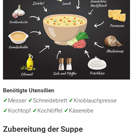
Benötigte Utensilien
✓
Messer
✓
Schneidebrett
✓
Knoblauchpresse
✓
Kochtopf
✓
Kochlöffel
✓
Käsereibe
Zubereitung der Suppe