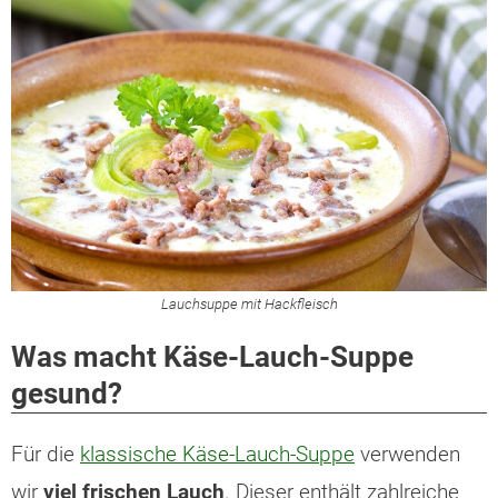
Lauchsuppe mit Hackfleisch
Was macht Käse-Lauch-Suppe
gesund?
Für die
klassische Käse-Lauch-Suppe
verwenden
wir
viel frischen Lauch
. Dieser enthält zahlreiche