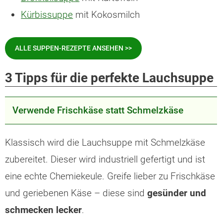
Kürbissuppe
mit Kokosmilch
ALLE SUPPEN-REZEPTE ANSEHEN >>
3 Tipps für die perfekte Lauchsuppe
Verwende Frischkäse statt Schmelzkäse
Klassisch wird die Lauchsuppe mit Schmelzkäse
zubereitet. Dieser wird industriell gefertigt und ist
eine echte Chemiekeule. Greife lieber zu Frischkäse
und geriebenen Käse – diese sind
gesünder und
schmecken lecker
.