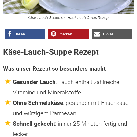
Käse-Lauch-Suppe mit Hack nach Omas Rezept
teilen
merken
E-Mail
Käse-Lauch-Suppe Rezept
Was unser Rezept so besonders macht
Gesunder Lauch
: Lauch enthält zahlreiche
Vitamine und Mineralstoffe
Ohne Schmelzkäse
: gesünder mit Frischkäse
und würzigem Parmesan
Schnell gekocht
: in nur 25 Minuten fertig und
lecker