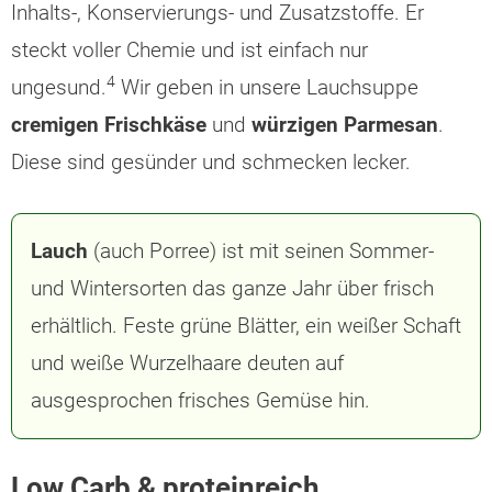
Inhalts-, Konservierungs- und Zusatzstoffe. Er
steckt voller Chemie und ist einfach nur
4
ungesund.
Wir geben in unsere Lauchsuppe
cremigen Frischkäse
und
würzigen Parmesan
.
Diese sind gesünder und schmecken lecker.
Lauch
(auch Porree) ist mit seinen Sommer-
und Wintersorten das ganze Jahr über frisch
erhältlich. Feste grüne Blätter, ein weißer Schaft
und weiße Wurzelhaare deuten auf
ausgesprochen frisches Gemüse hin.
Low Carb & proteinreich