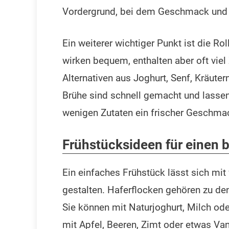
Vordergrund, bei dem Geschmack und T
Ein weiterer wichtiger Punkt ist die R
wirken bequem, enthalten aber oft viel 
Alternativen aus Joghurt, Senf, Kräuter
Brühe sind schnell gemacht und lassen 
wenigen Zutaten ein frischer Geschma
Frühstücksideen für einen 
Ein einfaches Frühstück lässt sich mi
gestalten. Haferflocken gehören zu den 
Sie können mit Naturjoghurt, Milch oder
mit Apfel, Beeren, Zimt oder etwas Va