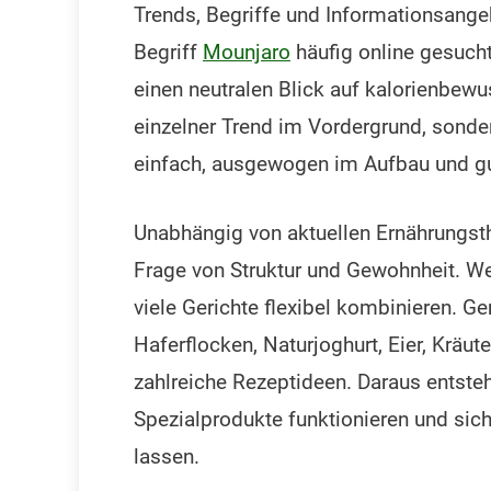
Trends, Begriffe und Informationsang
Begriff
Mounjaro
häufig online gesucht
einen neutralen Blick auf kalorienbewu
einzelner Trend im Vordergrund, sonde
einfach, ausgewogen im Aufbau und gu
Unabhängig von aktuellen Ernährungsth
Frage von Struktur und Gewohnheit. We
viele Gerichte flexibel kombinieren. Ge
Haferflocken, Naturjoghurt, Eier, Kräut
zahlreiche Rezeptideen. Daraus entste
Spezialprodukte funktionieren und sic
lassen.