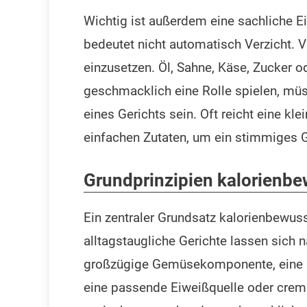
Wichtig ist außerdem eine sachliche 
bedeutet nicht automatisch Verzicht. 
einzusetzen. Öl, Sahne, Käse, Zucker o
geschmacklich eine Rolle spielen, m
eines Gerichts sein. Oft reicht eine kl
einfachen Zutaten, um ein stimmiges Ge
Grundprinzipien kalorienbe
Ein zentraler Grundsatz kalorienbewuss
alltagstaugliche Gerichte lassen sich 
großzügige Gemüsekomponente, eine s
eine passende Eiweißquelle oder cremi