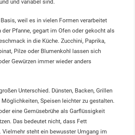
nd und variabel sind.
asis, weil es in vielen Formen verarbeitet
n der Pfanne, gegart im Ofen oder gekocht als
schmack in die Küche. Zucchini, Paprika,
pinat, Pilze oder Blumenkohl lassen sich
 oder Gewürzen immer wieder anders
großen Unterschied. Dünsten, Backen, Grillen
 Möglichkeiten, Speisen leichter zu gestalten.
oder eine Gemüsebrühe als Garflüssigkeit
zen. Das bedeutet nicht, dass Fett
. Vielmehr steht ein bewusster Umgang im