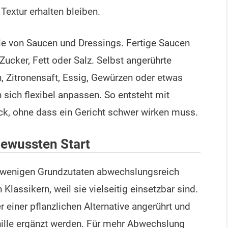
extur erhalten bleiben.
olle von Saucen und Dressings. Fertige Saucen
Zucker, Fett oder Salz. Selbst angerührte
n, Zitronensaft, Essig, Gewürzen oder etwas
sich flexibel anpassen. So entsteht mit
ck, ohne dass ein Gericht schwer wirken muss.
bewussten Start
t wenigen Grundzutaten abwechslungsreich
Klassikern, weil sie vielseitig einsetzbar sind.
 einer pflanzlichen Alternative angerührt und
nille ergänzt werden. Für mehr Abwechslung