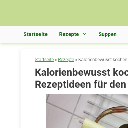
Zum
Inhalt
springen
Startseite
Rezepte
Suppen
Startseite
»
Rezepte
»
Kalorienbewusst kochen:
Kalorienbewusst koc
Rezeptideen für den 