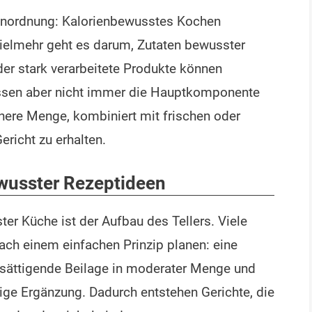
Einordnung: Kalorienbewusstes Kochen
Vielmehr geht es darum, Zutaten bewusster
der stark verarbeitete Produkte können
üssen aber nicht immer die Hauptkomponente
einere Menge, kombiniert mit frischen oder
richt zu erhalten.
wusster Rezeptideen
ter Küche ist der Aufbau des Tellers. Viele
nach einem einfachen Prinzip planen: eine
ättigende Beilage in moderater Menge und
ge Ergänzung. Dadurch entstehen Gerichte, die