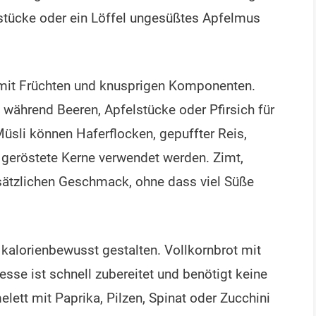
nstücke oder ein Löffel ungesüßtes Apfelmus
t mit Früchten und knusprigen Komponenten.
, während Beeren, Apfelstücke oder Pfirsich für
üsli können Haferflocken, gepuffter Reis,
 geröstete Kerne verwendet werden. Zimt,
usätzlichen Geschmack, ohne dass viel Süße
 kalorienbewusst gestalten. Vollkornbrot mit
sse ist schnell zubereitet und benötigt keine
ett mit Paprika, Pilzen, Spinat oder Zucchini