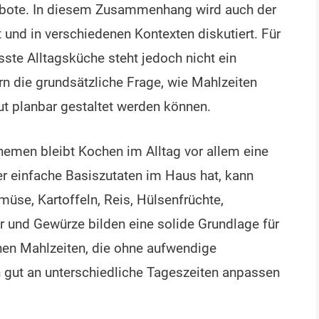
ebote. In diesem Zusammenhang wird auch der
 und in verschiedenen Kontexten diskutiert. Für
sste Alltagsküche steht jedoch nicht ein
rn die grundsätzliche Frage, wie Mahlzeiten
t planbar gestaltet werden können.
emen bleibt Kochen im Alltag vor allem eine
r einfache Basiszutaten im Haus hat, kann
müse, Kartoffeln, Reis, Hülsenfrüchte,
er und Gewürze bilden eine solide Grundlage für
hen Mahlzeiten, die ohne aufwendige
h gut an unterschiedliche Tageszeiten anpassen