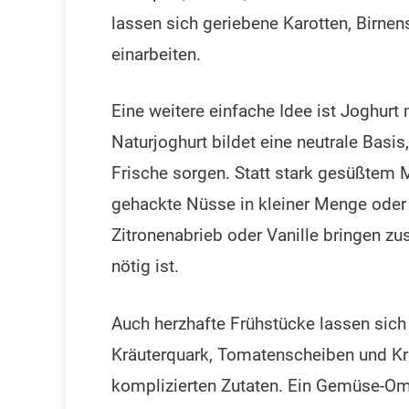
lassen sich geriebene Karotten, Birne
einarbeiten.
Eine weitere einfache Idee ist Joghur
Naturjoghurt bildet eine neutrale Basis
Frische sorgen. Statt stark gesüßtem M
gehackte Nüsse in kleiner Menge oder
Zitronenabrieb oder Vanille bringen z
nötig ist.
Auch herzhafte Frühstücke lassen sich
Kräuterquark, Tomatenscheiben und Kre
komplizierten Zutaten. Ein Gemüse-Omel