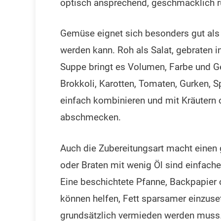
optisch ansprechend, geschmacklich ru
Gemüse eignet sich besonders gut als B
werden kann. Roh als Salat, gebraten i
Suppe bringt es Volumen, Farbe und Ge
Brokkoli, Karotten, Tomaten, Gurken, S
einfach kombinieren und mit Kräutern
abschmecken.
Auch die Zubereitungsart macht einen 
oder Braten mit wenig Öl sind einfache
Eine beschichtete Pfanne, Backpapier 
können helfen, Fett sparsamer einzuset
grundsätzlich vermieden werden muss