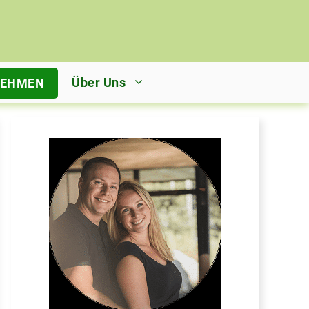
Über Uns
NEHMEN