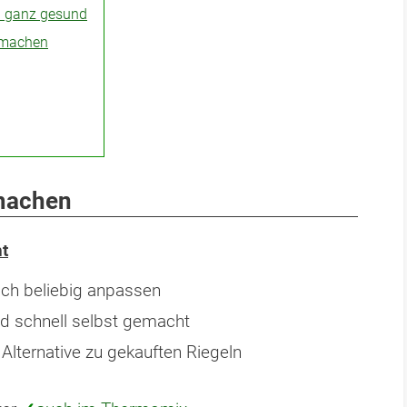
l ganz gesund
r machen
 machen
t
sich beliebig anpassen
nd schnell selbst gemacht
Alternative zu gekauften Riegeln