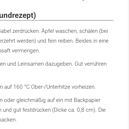
rundrezept)
abel zerdrücken. Äpfel waschen, schälen (bei
erzehrt werden) und fein reiben. Beides in eine
nsaft vermengen.
ken und Leinsamen dazugeben. Gut verrühren
n auf 160 °C Ober-/Unterhitze vorheizen.
en oder gleichmäßig auf ein mit Backpapier
 und gut festdrücken (Dicke ca. 0,8 cm). Die
 backen.