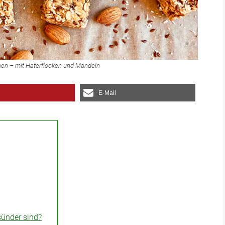
hen – mit Haferflocken und Mandeln
E-Mail
ünder sind?