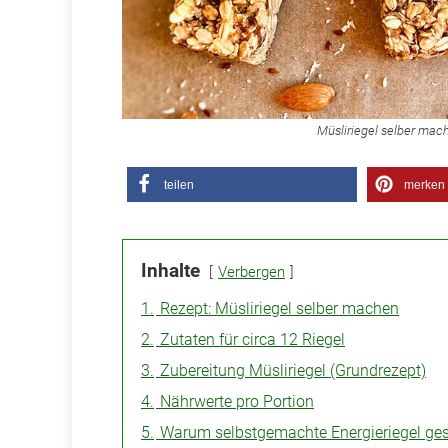
Müsliriegel selber mac
teilen
merken
Inhalte
Verbergen
1.
Rezept: Müsliriegel selber machen
2.
Zutaten für circa 12 Riegel
3.
Zubereitung Müsliriegel (Grundrezept)
4.
Nährwerte pro Portion
5.
Warum selbstgemachte Energieriegel ges