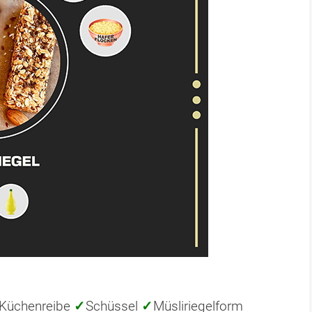
Küchenreibe
✓
Schüssel
✓
Müsliriegelform