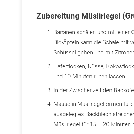
Zubereitung Müsliriegel (G
Bananen schälen und mit einer G
Bio-Äpfeln kann die Schale mit v
Schüssel geben und mit Zitrone
Haferflocken, Nüsse, Kokosfloc
und 10 Minuten ruhen lassen.
In der Zwischenzeit den Backofe
Masse in Müsliriegelformen füll
ausgelegtes Backblech streichen
Müsliriegel für 15 – 20 Minuten