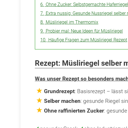
6.
Ohne Zucker: Selbstgemachte Haferriege
7.
Extra nussig: Gesunde Nussriegel selbe
8.
Müsliriegel im Thermomix
9.
Probier mal: Neue Ideen für Müsliriegel
10.
Häufige Fragen zum Müsliriegel Rezept
Rezept: Müsliriegel selber
Was unser Rezept so besonders mach
Grundrezept
: Basisrezept – lässt 
Selber machen
: gesunde Riegel si
Ohne raffinierten Zucker
: gesunde 