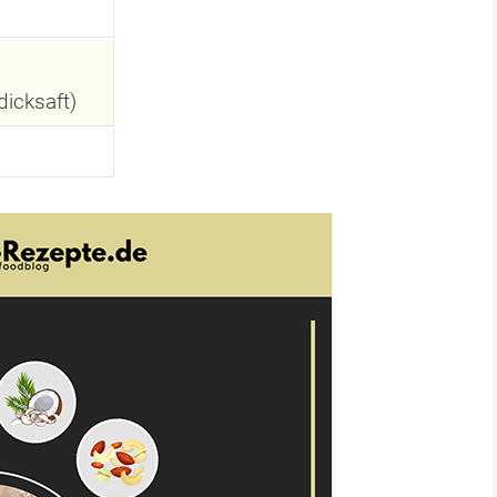
dicksaft)