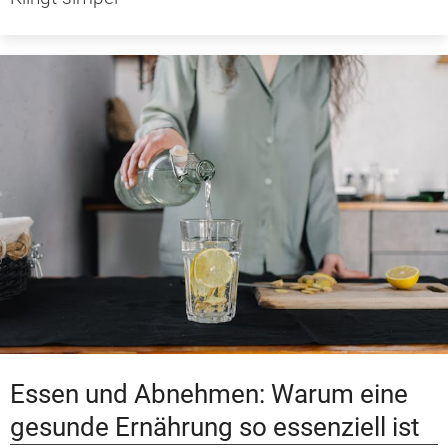
Essen und Abnehmen: Warum eine
gesunde Ernährung so essenziell ist