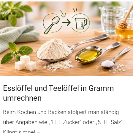
Esslöffel und Teelöffel in Gramm
umrechnen
Beim Kochen und Backen stolpert man ständig
über Angaben wie „1 EL Zucker“ oder „½ TL Salz“.
Klingt simpel –