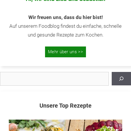
Wir freuen uns, dass du hier bist!
Auf unserem Foodblog findest du einfache, schnelle
und gesunde Rezepte zum Kochen.
Mehr über uns >>
Suchen
Unsere Top Rezepte