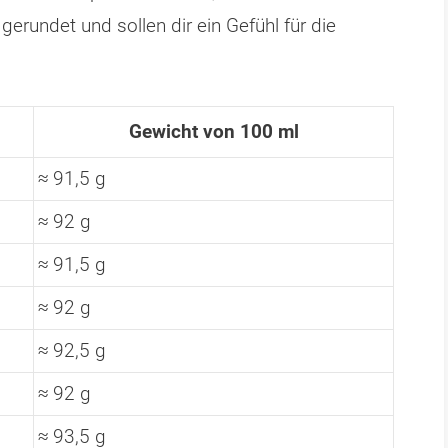
erundet und sollen dir ein Gefühl für die
Gewicht von 100 ml
≈ 91,5 g
≈ 92 g
≈ 91,5 g
≈ 92 g
≈ 92,5 g
≈ 92 g
≈ 93,5 g