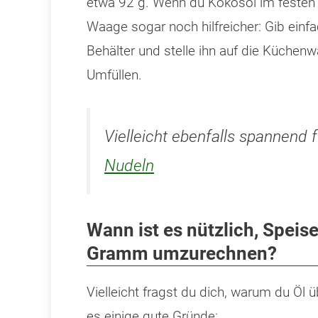
etwa 92 g. Wenn du Kokosöl im festen 
Waage sogar noch hilfreicher: Gib einfa
Behälter und stelle ihn auf die Küchen
Umfüllen.
Vielleicht ebenfalls spannend 
Nudeln
Wann ist es nützlich, Speise
Gramm umzurechnen?
Vielleicht fragst du dich, warum du Öl
es einige gute Gründe: