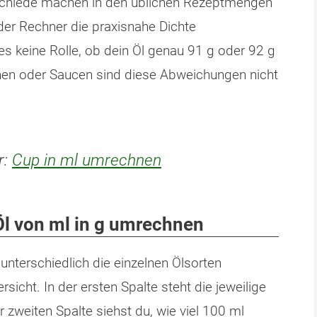
rschiede machen in den üblichen Rezeptmengen
er Rechner die praxisnahe Dichte
 es keine Rolle, ob dein Öl genau 91 g oder 92 g
hen oder Saucen sind diese Abweichungen nicht
r:
Cup in ml umrechnen
Öl von ml in g umrechnen
unterschiedlich die einzelnen Ölsorten
ersicht. In der ersten Spalte steht die jeweilige
er zweiten Spalte siehst du, wie viel 100 ml