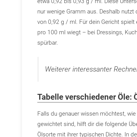
etwa 0,92 bis 0,93 g / ml. Diese Unte
nur wenige Gramm aus. Deshalb nutzt d
von 0,92 g / ml. Für dein Gericht spielt
pro 100 ml wiegt – bei Dressings, Kuc
spürbar.
Weiterer interessanter Rechne
Tabelle verschiedener Öle: 
Falls du genauer wissen möchtest, wie 
gewichtet sind, hilft dir die folgende Üb
Ölsorte mit ihrer typischen Dichte. In d