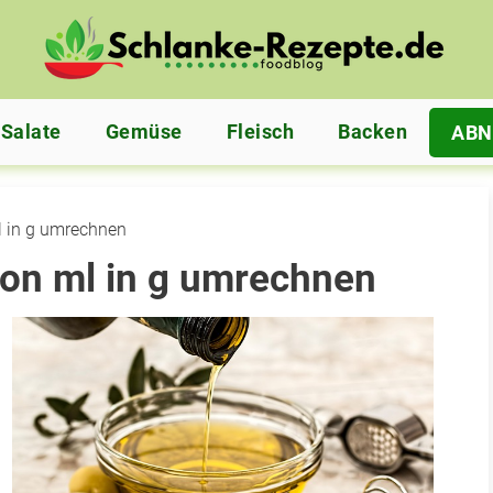
Salate
Gemüse
Fleisch
Backen
AB
l in g umrechnen
von ml in g umrechnen