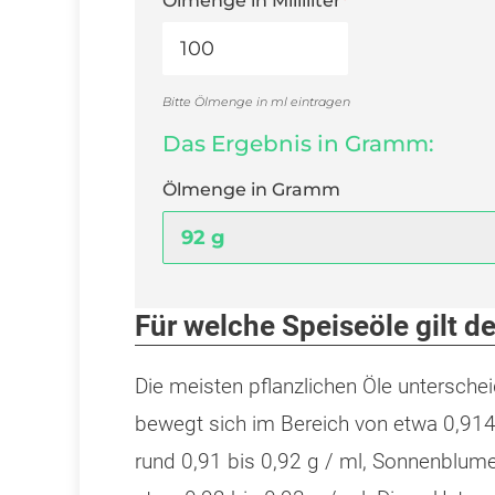
Ölmenge in Milliliter
*
Bitte Ölmenge in ml eintragen
Das Ergebnis in Gramm:
Ölmenge in Gramm
Für welche Speiseöle gilt d
Die meisten pflanzlichen Öle unterscheid
bewegt sich im Bereich von etwa 0,914 
rund 0,91 bis 0,92 g / ml, Sonnenblu