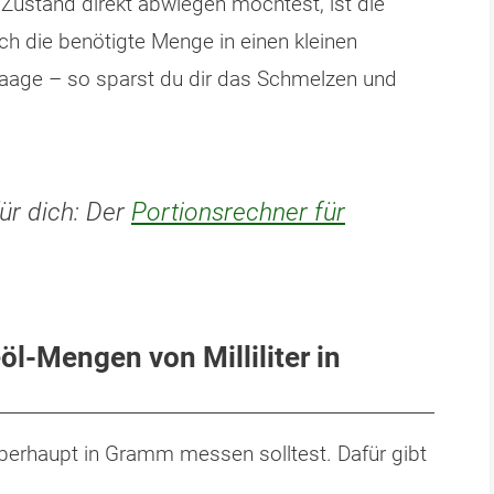
Zustand direkt abwiegen möchtest, ist die
ch die benötigte Menge in einen kleinen
waage – so sparst du dir das Schmelzen und
für dich: Der
Portionsrechner für
öl-Mengen von Milliliter in
 überhaupt in Gramm messen solltest. Dafür gibt