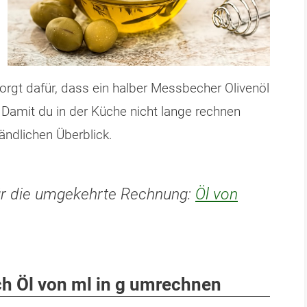
sorgt dafür, dass ein halber Messbecher Olivenöl
 Damit du in der Küche nicht lange rechnen
tändlichen Überblick.
für die umgekehrte Rechnung:
Öl von
ch Öl von ml in g umrechnen