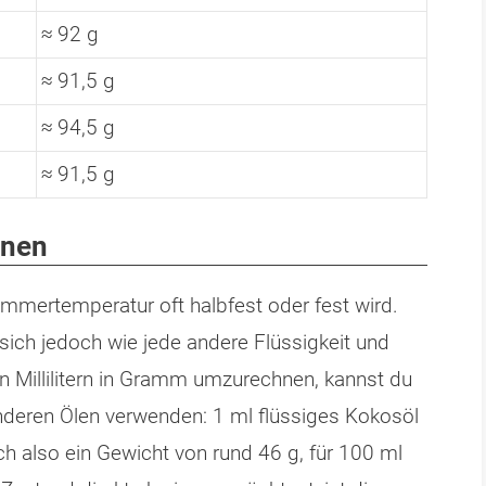
≈ 92 g
≈ 91,5 g
≈ 94,5 g
≈ 91,5 g
hnen
 Zimmertemperatur oft halbfest oder fest wird.
s sich jedoch wie jede andere Flüssigkeit und
n Millilitern in Gramm umzurechnen, kannst du
nderen Ölen verwenden: 1 ml flüssiges Kokosöl
ch also ein Gewicht von rund 46 g, für 100 ml