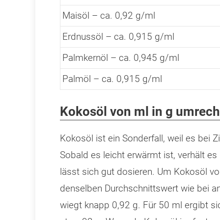
Maisöl – ca. 0,92 g/ml
Erdnussöl – ca. 0,915 g/ml
Palmkernöl – ca. 0,945 g/ml
Palmöl – ca. 0,915 g/ml
Kokosöl von ml in g umrec
Kokosöl ist ein Sonderfall, weil es bei
Sobald es leicht erwärmt ist, verhält e
lässt sich gut dosieren. Um Kokosöl vo
denselben Durchschnittswert wie bei a
wiegt knapp 0,92 g. Für 50 ml ergibt si