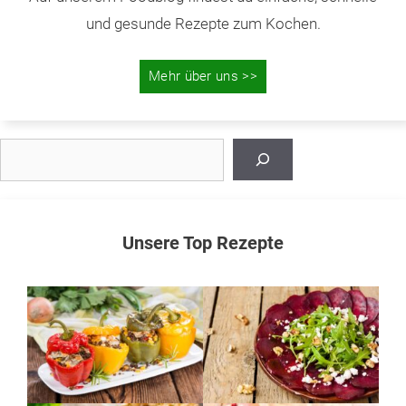
und gesunde Rezepte zum Kochen.
Mehr über uns >>
Suchen
Unsere Top Rezepte