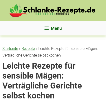
Zum
Inhalt
springen
Menü
Startseite
»
Rezepte
»
Leichte Rezepte für sensible Mägen:
Verträgliche Gerichte selbst kochen
Leichte Rezepte für
sensible Mägen:
Verträgliche Gerichte
selbst kochen